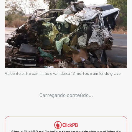
Acidente entre caminhão e van deixa 12 mortos e um ferido grave
Carregando conteúdo...
Siga o ClickPB no Google e receba as principais notícias da