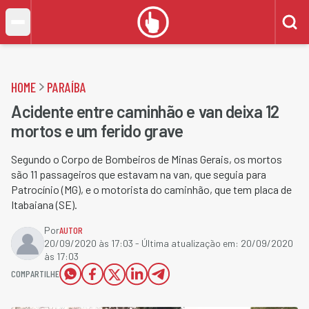
HOME
PARAÍBA
Acidente entre caminhão e van deixa 12
mortos e um ferido grave
Segundo o Corpo de Bombeiros de Minas Gerais, os mortos
são 11 passageiros que estavam na van, que seguia para
Patrocínio (MG), e o motorista do caminhão, que tem placa de
Itabaiana (SE).
Por
AUTOR
20/09/2020 às 17:03
- Última atualização em:
20/09/2020
às 17:03
COMPARTILHE