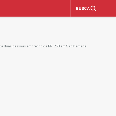
BUSCA
mata duas pessoas em trecho da BR-230 em São Mamede