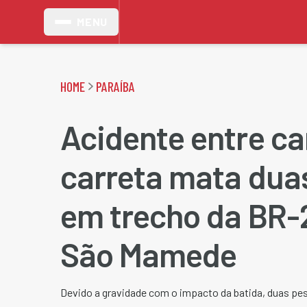
MENU
HOME
PARAÍBA
Acidente entre ca
carreta mata dua
em trecho da BR
São Mamede
Devido a gravidade com o impacto da batida, duas pe