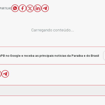
PARTILHE
Carregando conteúdo...
kPB no Google e receba as principais notícias da Paraíba e do Brasil