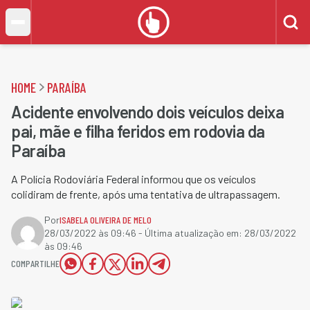
HOME
PARAÍBA
Acidente envolvendo dois veículos deixa
pai, mãe e filha feridos em rodovia da
Paraíba
A Polícia Rodoviária Federal informou que os veículos
colidiram de frente, após uma tentativa de ultrapassagem.
Por
ISABELA OLIVEIRA DE MELO
28/03/2022 às 09:46
- Última atualização em:
28/03/2022
às 09:46
COMPARTILHE