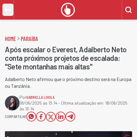
HOME
PARAÍBA
Após escalar o Everest, Adalberto Neto
conta próximos projetos de escalada:
"Sete montanhas mais altas"
Adalberto Neto afirmou que o próximo destino será na Europa
ou Tanzânia.
Por
GABRIELLA LOIOLA
18/06/2025 às 13:14
- Última atualização em:
18/06/2025
às 13:14
COMPARTILHE