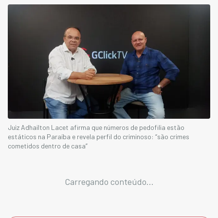
Juiz Adhailton Lacet afirma que números de pedofilia estão
estáticos na Paraíba e revela perfil do criminoso: “são crimes
cometidos dentro de casa”
Carregando conteúdo...