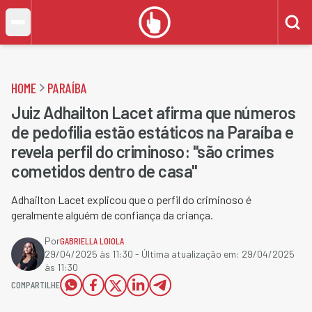
HOME
PARAÍBA
Juiz Adhailton Lacet afirma que números
de pedofilia estão estáticos na Paraíba e
revela perfil do criminoso: "são crimes
cometidos dentro de casa"
Adhailton Lacet explicou que o perfil do criminoso é
geralmente alguém de confiança da criança.
Por
GABRIELLA LOIOLA
29/04/2025 às 11:30
- Última atualização em:
29/04/2025
às 11:30
COMPARTILHE