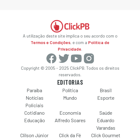
A utilização deste site implica o seu acordo com o
Termos e Condições
, e com a
Política de
Privacidade
.
Copyright © 2005 - 2025 ClickPB. Todos os direitos
reservados.
EDITORIAS
Paraíba
Política
Brasil
Notícias
Mundo
Esporte
Policiais
Cotidiano
Economia
Saúde
Educação
Alfredo Soares
Eduardo
Varandas
Clilson Júnior
Click da Fé
Click Gourmet