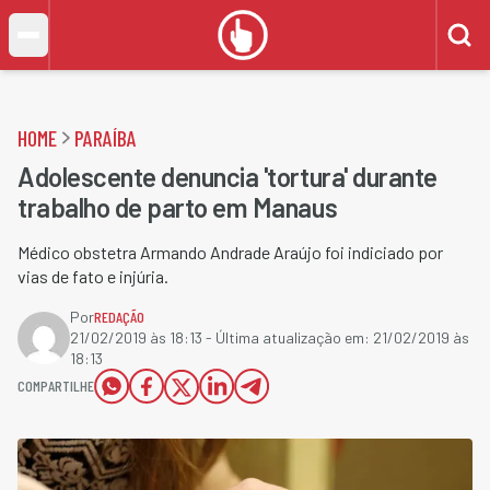
HOME
PARAÍBA
Adolescente denuncia 'tortura' durante
trabalho de parto em Manaus
Médico obstetra Armando Andrade Araújo foi indiciado por
vias de fato e injúria.
Por
REDAÇÃO
21/02/2019 às 18:13
- Última atualização em:
21/02/2019 às
18:13
COMPARTILHE