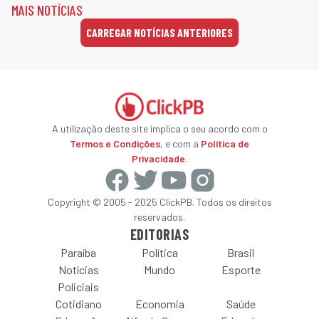
MAIS NOTÍCIAS
CARREGAR NOTÍCIAS ANTERIORES
A utilização deste site implica o seu acordo com o
Termos e Condições
, e com a
Política de
Privacidade
.
Copyright © 2005 - 2025 ClickPB. Todos os direitos
reservados.
EDITORIAS
Paraíba
Política
Brasil
Notícias
Mundo
Esporte
Policiais
Cotidiano
Economia
Saúde