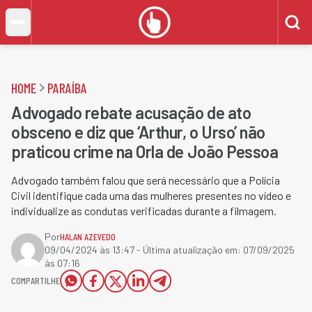
HOME
PARAÍBA
Advogado rebate acusação de ato
obsceno e diz que ‘Arthur, o Urso’ não
praticou crime na Orla de João Pessoa
Advogado também falou que será necessário que a Polícia
Civil identifique cada uma das mulheres presentes no vídeo e
individualize as condutas verificadas durante a filmagem.
Por
HALAN AZEVEDO
09/04/2024 às 13:47
- Última atualização em:
07/09/2025
às 07:16
COMPARTILHE