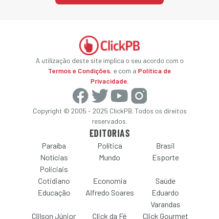
A utilização deste site implica o seu acordo com o
Termos e Condições
, e com a
Política de
Privacidade
.
Copyright © 2005 - 2025 ClickPB. Todos os direitos
reservados.
EDITORIAS
Paraíba
Política
Brasil
Notícias
Mundo
Esporte
Policiais
Cotidiano
Economia
Saúde
Educação
Alfredo Soares
Eduardo
Varandas
Clilson Júnior
Click da Fé
Click Gourmet