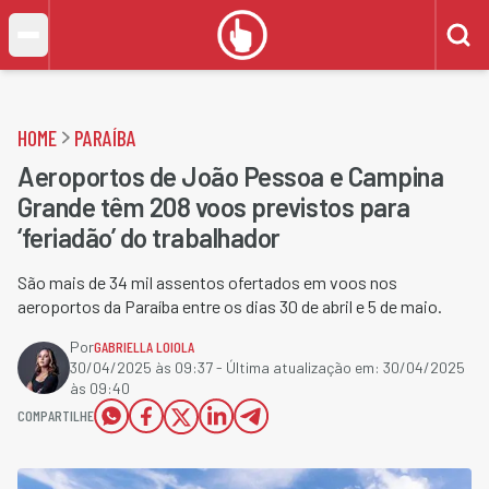
HOME
PARAÍBA
Aeroportos de João Pessoa e Campina
Grande têm 208 voos previstos para
‘feriadão’ do trabalhador
São mais de 34 mil assentos ofertados em voos nos
aeroportos da Paraíba entre os dias 30 de abril e 5 de maio.
Por
GABRIELLA LOIOLA
30/04/2025 às 09:37
- Última atualização em:
30/04/2025
às 09:40
COMPARTILHE