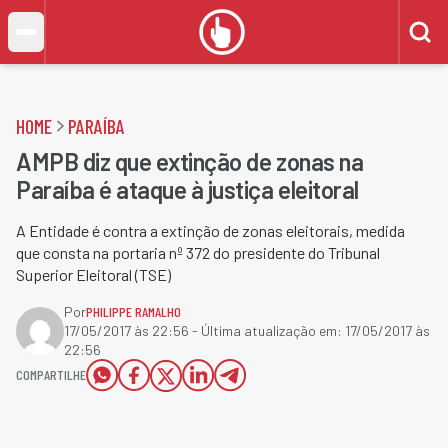
HOME
PARAÍBA
AMPB diz que extinção de zonas na
Paraíba é ataque à justiça eleitoral
A Entidade é contra a extinção de zonas eleitorais, medida
que consta na portaria nº 372 do presidente do Tribunal
Superior Eleitoral (TSE)
Por
PHILIPPE RAMALHO
17/05/2017 às 22:56
- Última atualização em:
17/05/2017 às
22:56
COMPARTILHE