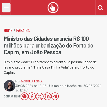
HOME
PARAÍBA
Ministro das Cidades anuncia R$ 100
milhões para urbanização do Porto do
Capim, em João Pessoa
O ministro Jader Filho também adiantou a possibilidade de
levar o programa "Minha Casa Minha Vida" para o Porto do
Capim.
Por
GABRIELLA LOIOLA
30/08/2024 às 12:46
- Última atualização em:
30/08/2024
às 12:47
COMPARTILHE