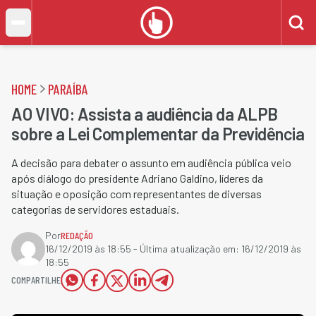
HOME
PARAÍBA
AO VIVO: Assista a audiência da ALPB
sobre a Lei Complementar da Previdência
A decisão para debater o assunto em audiência pública veio
após diálogo do presidente Adriano Galdino, líderes da
situação e oposição com representantes de diversas
categorias de servidores estaduais.
Por
REDAÇÃO
16/12/2019 às 18:55
- Última atualização em:
16/12/2019 às
18:55
COMPARTILHE