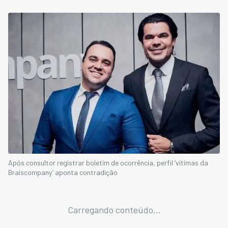
Após consultor registrar boletim de ocorrência, perfil ‘vítimas da
Braiscompany’ aponta contradição
Carregando conteúdo...