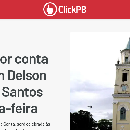
or conta
m Delson
 Santos
-feira​
a Santa, será celebrada às