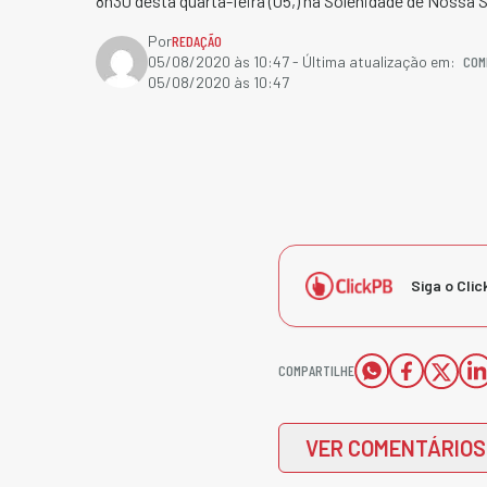
8h30 desta quarta-feira (05,) na Solenidade de Nossa
Por
REDAÇÃO
COM
05/08/2020 às 10:47
- Última atualização em:
05/08/2020 às 10:47
Siga o Clic
COMPARTILHE
VER COMENTÁRIOS