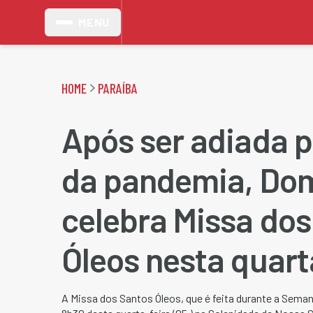
MENU
HOME
PARAÍBA
Após ser adiada p
da pandemia, Do
celebra Missa dos
Óleos nesta quarta
A Missa dos Santos Óleos, que é feita durante a Seman