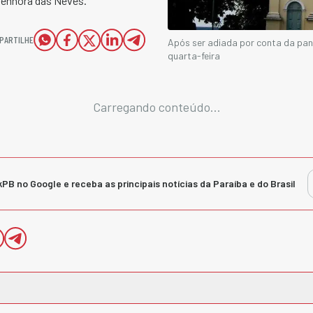
 Senhora das Neves.
PARTILHE
Após ser adiada por conta da pan
quarta-feira
Carregando conteúdo...
kPB no Google e receba as principais notícias da Paraíba e do Brasil