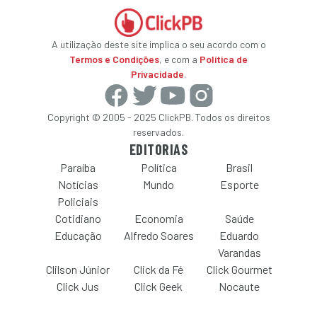
A utilização deste site implica o seu acordo com o
Termos e Condições
, e com a
Política de
Privacidade
.
Copyright © 2005 - 2025 ClickPB. Todos os direitos
reservados.
EDITORIAS
Paraíba
Política
Brasil
Notícias
Mundo
Esporte
Policiais
Cotidiano
Economia
Saúde
Educação
Alfredo Soares
Eduardo
Varandas
Clilson Júnior
Click da Fé
Click Gourmet
Click Jus
Click Geek
Nocaute