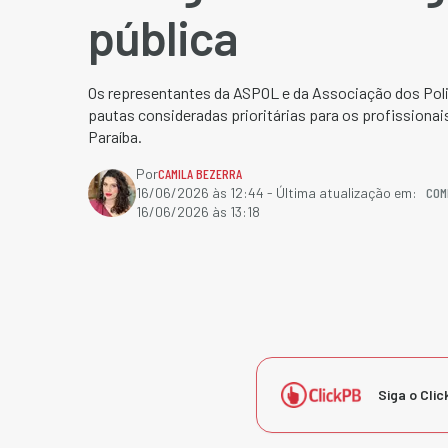
pública
Os representantes da ASPOL e da Associação dos Poli
pautas consideradas prioritárias para os profissionai
Paraíba.
Por
CAMILA BEZERRA
COM
16/06/2026 às 12:44
- Última atualização em:
16/06/2026 às 13:18
Siga o Clic