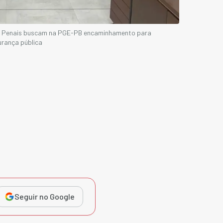
is Penais buscam na PGE-PB encaminhamento para
rança pública
Seguir no Google