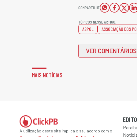
COMPARTILHE
TÓPICOS NESSE ARTIGO:
ASPOL
ASSOCIAÇÃO DOS PO
VER COMENTÁRIOS
MAIS NOTÍCIAS
EDITO
Paraíb
A utilização deste site implica o seu acordo com o
Notícia