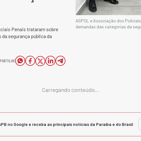
ASPOL e Associação dos Policia
demandas das categorias da segu
ciais Penais trataram sobre
s da segurança pública da
PARTILHE
Carregando conteúdo...
kPB no Google e receba as principais notícias da Paraíba e do Brasil