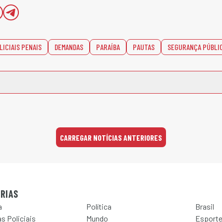
LICIAIS PENAIS
DEMANDAS
PARAÍBA
PAUTAS
SEGURANÇA PÚBLI
CARREGAR NOTÍCIAS ANTERIORES
RIAS
a
Política
Brasil
s Policiais
Mundo
Esport