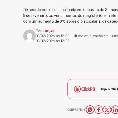
De acordo com a lei, publicada em separata do Semanár
9 de fevereiro, os vencimentos do magistério, em efet
com um aumento de 8% sobre o piso salarial da catego
Por
REDAÇÃO
COM
10/02/2024 às 12:04
- Última atualização em:
10/02/2024 às 12:05
Siga o Clic
COMPARTILHE