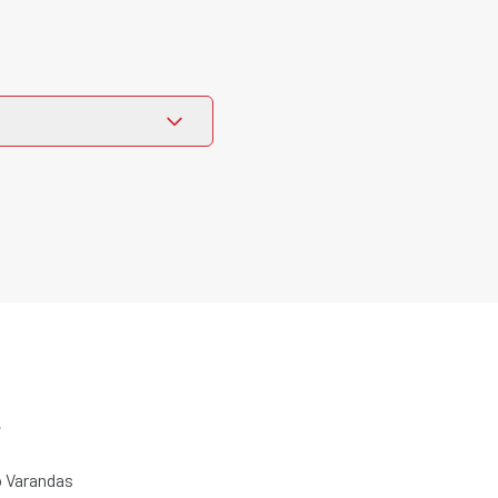
e
 Varandas