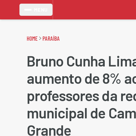
MENU
HOME
PARAÍBA
Bruno Cunha Lim
aumento de 8% a
professores da re
municipal de Cam
Grande