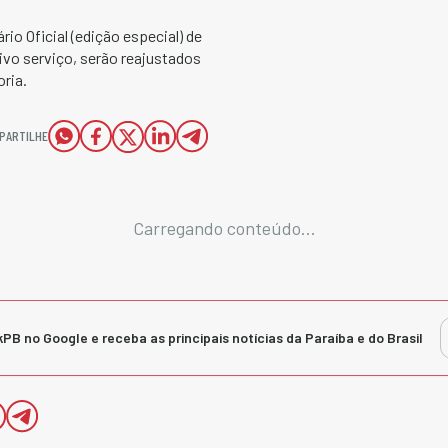
io Oficial (edição especial) de
ivo serviço, serão reajustados
ria.
PARTILHE
Carregando conteúdo...
kPB no Google e receba as principais notícias da Paraíba e do Brasil