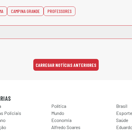
MA
CAMPINA GRANDE
PROFESSORES
CARREGAR NOTÍCIAS ANTERIORES
RIAS
a
Política
Brasil
s Policiais
Mundo
Esport
ano
Economia
Saúde
ção
Alfredo Soares
Eduardo