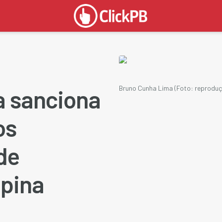
Bruno Cunha Lima (Foto: reprodu
a sanciona
os
de
pina