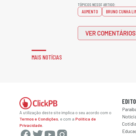
TÓPICOS NESSE ARTIGO:
AUMENTO
BRUNO CUNHA LI
VER COMENTÁRIOS
MAIS NOTÍCIAS
EDITO
Paraíb
A utilização deste site implica o seu acordo com o
Notícia
Termos e Condições
, e com a
Política de
Cotidi
Privacidade
.
Educa