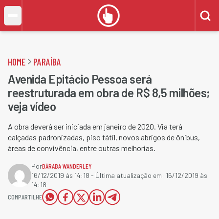
HOME
PARAÍBA
Avenida Epitácio Pessoa será
reestruturada em obra de R$ 8,5 milhões;
veja vídeo
A obra deverá ser iniciada em janeiro de 2020. Via terá
calçadas padronizadas, piso tátil, novos abrigos de ônibus,
áreas de convivência, entre outras melhorias.
Por
BÁRABA WANDERLEY
16/12/2019 às 14:18
- Última atualização em:
16/12/2019 às
14:18
COMPARTILHE