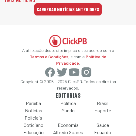
CARREGAR NOTÍCIAS ANTERIORES
A utilização deste site implica o seu acordo com o
Termos e Condições
, e com a
Política de
Privacidade
.
Copyright © 2005 - 2025 ClickPB. Todos os direitos
reservados.
EDITORIAS
Paraíba
Política
Brasil
Notícias
Mundo
Esporte
Policiais
Cotidiano
Economia
Saúde
Educação
Alfredo Soares
Eduardo