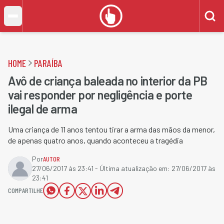
HOME
PARAÍBA
Avô de criança baleada no interior da PB
vai responder por negligência e porte
ilegal de arma
Uma criança de 11 anos tentou tirar a arma das mãos da menor,
de apenas quatro anos, quando aconteceu a tragédia
Por
AUTOR
27/06/2017 às 23:41
- Última atualização em:
27/06/2017 às
23:41
COMPARTILHE