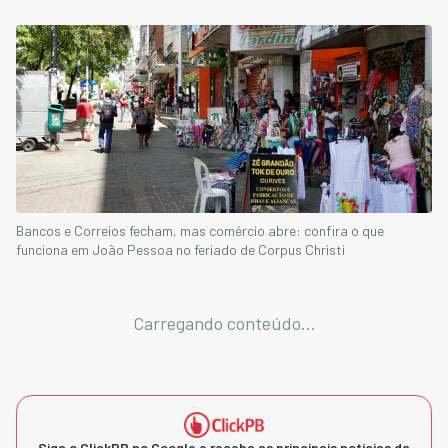
Bancos e Correios fecham, mas comércio abre: confira o que
funciona em João Pessoa no feriado de Corpus Christi
Carregando conteúdo...
Siga o ClickPB no Google e receba as principais notícias da