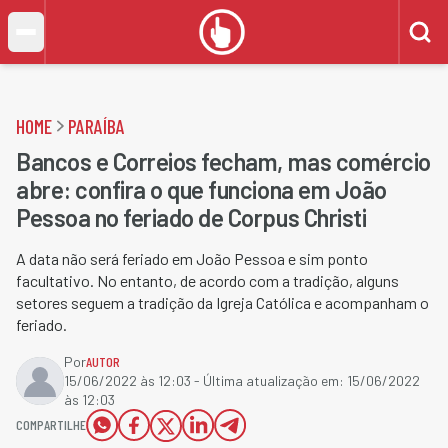
HOME
PARAÍBA
Bancos e Correios fecham, mas comércio
abre: confira o que funciona em João
Pessoa no feriado de Corpus Christi
A data não será feriado em João Pessoa e sim ponto
facultativo. No entanto, de acordo com a tradição, alguns
setores seguem a tradição da Igreja Católica e acompanham o
feriado.
Por
AUTOR
15/06/2022 às 12:03
- Última atualização em:
15/06/2022
às 12:03
COMPARTILHE