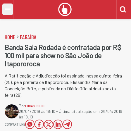
HOME
PARAÍBA
Banda Saia Rodada é contratada por R$
100 mil para show no São João de
Itapororoca
A Ratificação e Adjudicação foi assinada, nessa quinta-feira
(25), pela prefeita de Itapororoca, Elissandra Maria da
Conceição Brito, e publicada no Diário Oficial desta sexta-
feira (26).
Por
LUCAS ISÍDIO
26/04/2019 às 18:10
- Última atualização em:
26/04/2019
às 18:10
COMPARTILHE