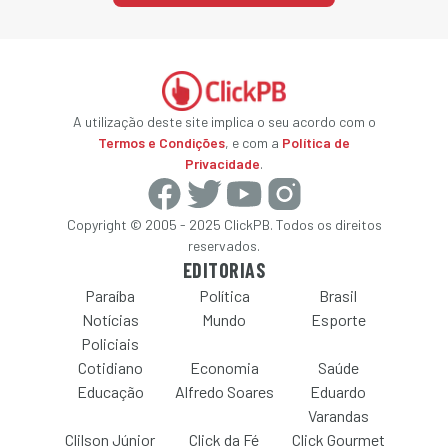
A utilização deste site implica o seu acordo com o
Termos e Condições
, e com a
Política de
Privacidade
.
Copyright © 2005 - 2025 ClickPB. Todos os direitos
reservados.
EDITORIAS
Paraíba
Política
Brasil
Notícias
Mundo
Esporte
Policiais
Cotidiano
Economia
Saúde
Educação
Alfredo Soares
Eduardo
Varandas
Clilson Júnior
Click da Fé
Click Gourmet