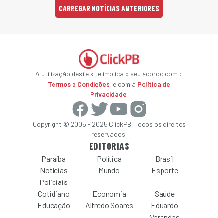
CARREGAR NOTÍCIAS ANTERIORES
A utilização deste site implica o seu acordo com o
Termos e Condições
, e com a
Política de
Privacidade
.
Copyright © 2005 - 2025 ClickPB. Todos os direitos
reservados.
EDITORIAS
Paraíba
Política
Brasil
Notícias
Mundo
Esporte
Policiais
Cotidiano
Economia
Saúde
Educação
Alfredo Soares
Eduardo
Varandas