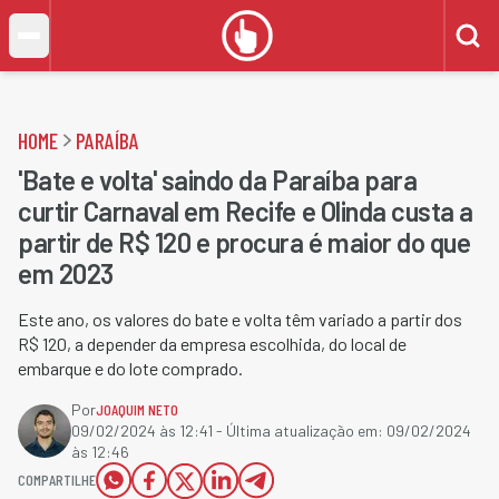
HOME
PARAÍBA
'Bate e volta' saindo da Paraíba para
curtir Carnaval em Recife e Olinda custa a
partir de R$ 120 e procura é maior do que
em 2023
Este ano, os valores do bate e volta têm variado a partir dos
R$ 120, a depender da empresa escolhida, do local de
embarque e do lote comprado.
Por
JOAQUIM NETO
09/02/2024 às 12:41
- Última atualização em:
09/02/2024
às 12:46
COMPARTILHE