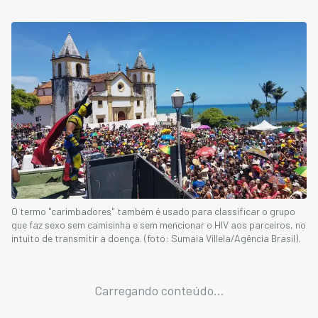
O termo "carimbadores" também é usado para classificar o grupo
que faz sexo sem camisinha e sem mencionar o HIV aos parceiros, no
intuito de transmitir a doença. (foto: Sumaia Villela/Agência Brasil).
Carregando conteúdo...