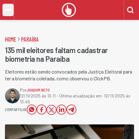
HOME
PARAÍBA
135 mil eleitores faltam cadastrar
biometria na Paraíba
Eleitores estão sendo convocados pela Justiça Eleitoral para
ter a biometria coletada, como observou o ClickPB.
Por
JOAQUIM NETO
12/11/2025 às 13:11
- Última atualização em:
12/11/2025 às
13:45
COMPARTILHE