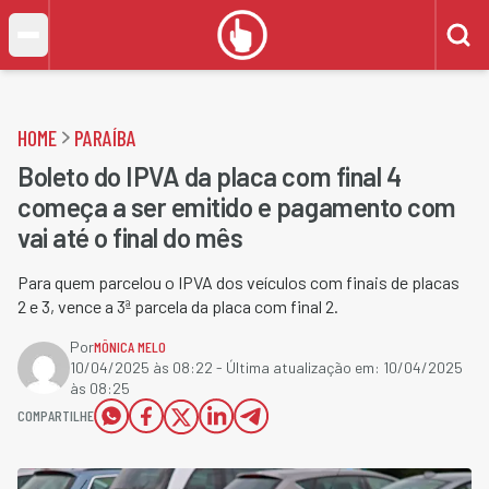
HOME
PARAÍBA
Boleto do IPVA da placa com final 4
começa a ser emitido e pagamento com
vai até o final do mês
Para quem parcelou o IPVA dos veículos com finais de placas
2 e 3, vence a 3ª parcela da placa com final 2.
Por
MÔNICA MELO
10/04/2025 às 08:22
- Última atualização em:
10/04/2025
às 08:25
COMPARTILHE