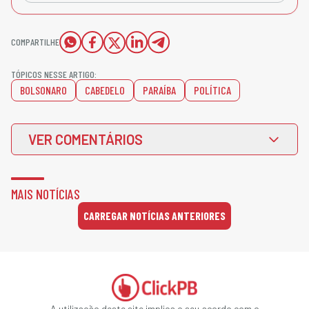
COMPARTILHE
TÓPICOS NESSE ARTIGO:
BOLSONARO
CABEDELO
PARAÍBA
POLÍTICA
VER COMENTÁRIOS
MAIS NOTÍCIAS
CARREGAR NOTÍCIAS ANTERIORES
A utilização deste site implica o seu acordo com o