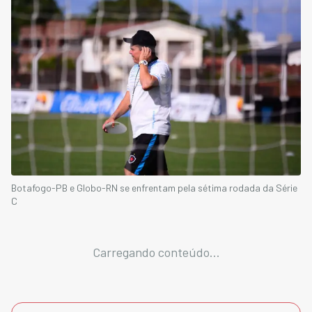
Botafogo-PB e Globo-RN se enfrentam pela sétima rodada da Série
C
Carregando conteúdo...