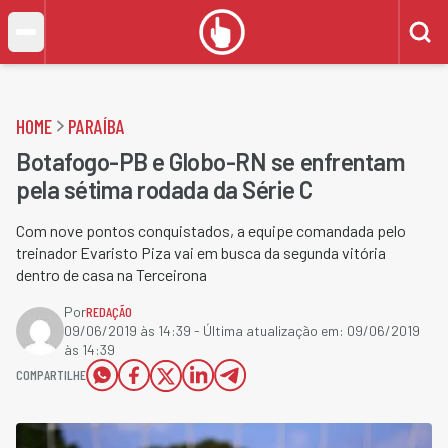
HOME
PARAÍBA
Botafogo-PB e Globo-RN se enfrentam
pela sétima rodada da Série C
Com nove pontos conquistados, a equipe comandada pelo
treinador Evaristo Piza vai em busca da segunda vitória
dentro de casa na Terceirona
Por
REDAÇÃO
09/06/2019 às 14:39
- Última atualização em:
09/06/2019
às 14:39
COMPARTILHE