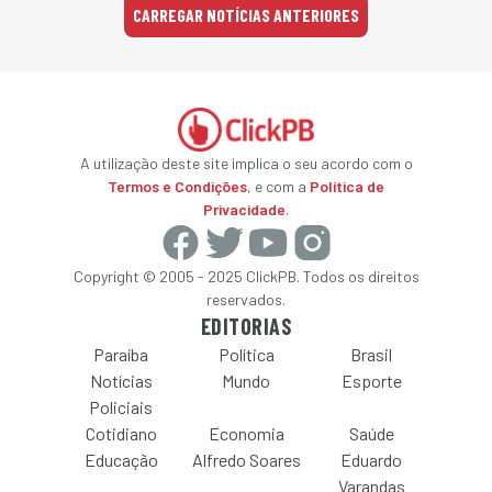
CARREGAR NOTÍCIAS ANTERIORES
A utilização deste site implica o seu acordo com o
Termos e Condições
, e com a
Política de
Privacidade
.
Copyright © 2005 - 2025 ClickPB. Todos os direitos
reservados.
EDITORIAS
Paraíba
Política
Brasil
Notícias
Mundo
Esporte
Policiais
Cotidiano
Economia
Saúde
Educação
Alfredo Soares
Eduardo
Varandas