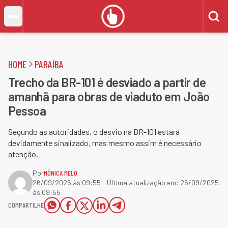
HOME
PARAÍBA
Trecho da BR-101 é desviado a partir de
amanhã para obras de viaduto em João
Pessoa
Segundo as autoridades, o desvio na BR-101 estará
devidamente sinalizado, mas mesmo assim é necessário
atenção.
Por
MÔNICA MELO
26/09/2025 às 09:55
- Última atualização em:
26/09/2025
às 09:55
COMPARTILHE