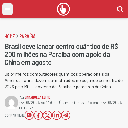
HOME
PARAÍBA
Brasil deve lançar centro quântico de R$
200 milhões na Paraíba com apoio da
China em agosto
Os primeiros computadores quânticos operacionais da
América Latina devem ser instalados no segundo semestre de
2026 pelo MCTI, governo da Paraíba e parceiros da China.
Por
EMMANUELA LEITE
26/06/2026 às 14:09
- Última atualização em:
26/06/2026
às 15:57
COMPARTILHE