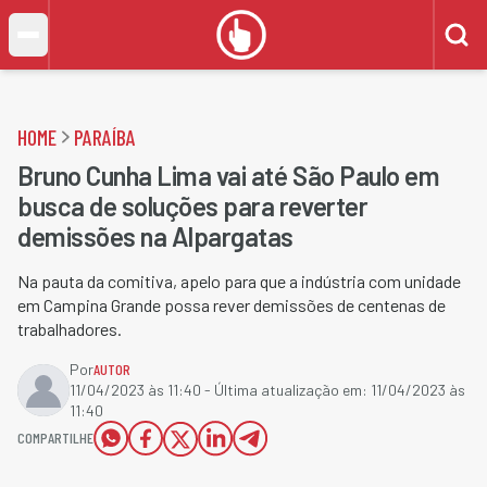
HOME
PARAÍBA
Bruno Cunha Lima vai até São Paulo em
busca de soluções para reverter
demissões na Alpargatas
Na pauta da comitiva, apelo para que a indústria com unidade
em Campina Grande possa rever demissões de centenas de
trabalhadores.
Por
AUTOR
11/04/2023 às 11:40
- Última atualização em:
11/04/2023 às
11:40
COMPARTILHE