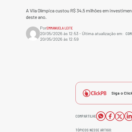
A Vila Olímpica custou R$ 34,5 milhões em investimen
deste ano.
Por
EMMANUELA LEITE
COM
20/05/2026 às 12:53
- Última atualização em:
20/05/2026 às 12:59
Siga o Clic
COMPARTILHE
TÓPICOS NESSE ARTIGO: