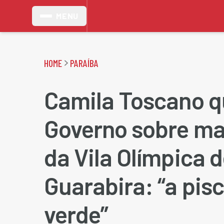
MENU
HOME
PARAÍBA
Camila Toscano q
Governo sobre m
da Vila Olímpica 
Guarabira: “a pisc
verde”