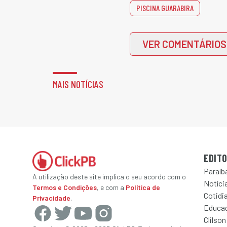
PISCINA GUARABIRA
VER COMENTÁRIOS
MAIS NOTÍCIAS
EDITO
Paraíb
A utilização deste site implica o seu acordo com o
Notícia
Termos e Condições
, e com a
Política de
Cotidi
Privacidade
.
Educa
Clilson