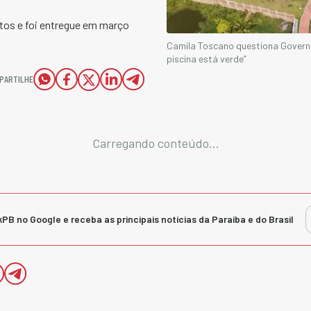
tos e foi entregue em março
Camila Toscano questiona Governo
piscina está verde”
PARTILHE
Carregando conteúdo...
kPB no Google e receba as principais notícias da Paraíba e do Brasil