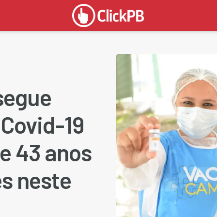
segue
 Covid-19
de 43 anos
s neste