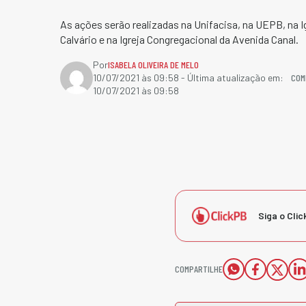
As ações serão realizadas na Unifacisa, na UEPB, na I
Calvário e na Igreja Congregacional da Avenida Canal.
Por
ISABELA OLIVEIRA DE MELO
COM
10/07/2021 às 09:58
- Última atualização em:
10/07/2021 às 09:58
Siga o Clic
COMPARTILHE