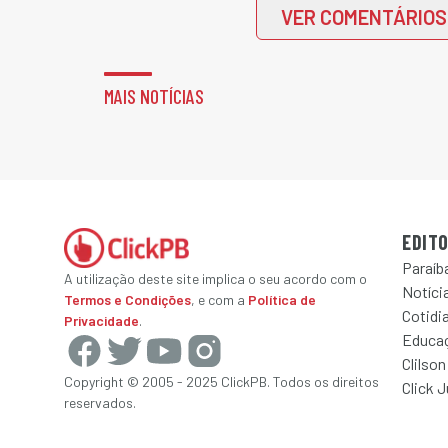
VER COMENTÁRIOS
MAIS NOTÍCIAS
EDITO
Paraíb
A utilização deste site implica o seu acordo com o
Notícia
Termos e Condições
, e com a
Política de
Cotidi
Privacidade
.
Educa
Clilson
Copyright © 2005 - 2025 ClickPB. Todos os direitos
Click 
reservados.