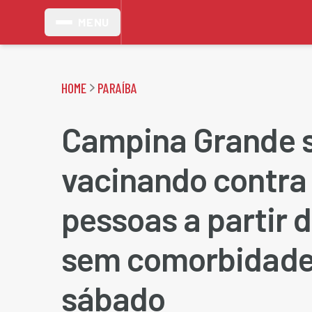
MENU
HOME
PARAÍBA
Campina Grande 
vacinando contra
pessoas a partir 
sem comorbidade
sábado