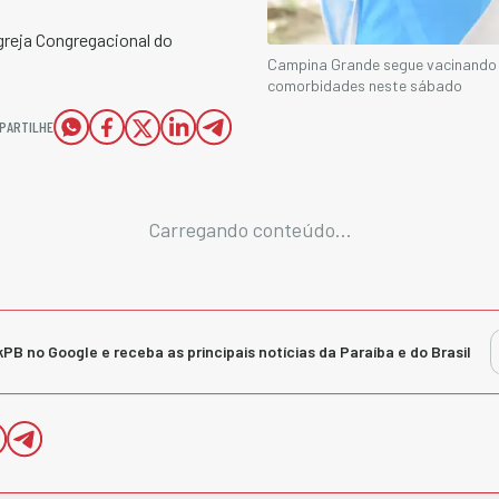
greja Congregacional do
Campina Grande segue vacinando 
comorbidades neste sábado
PARTILHE
Carregando conteúdo...
kPB no Google e receba as principais notícias da Paraíba e do Brasil