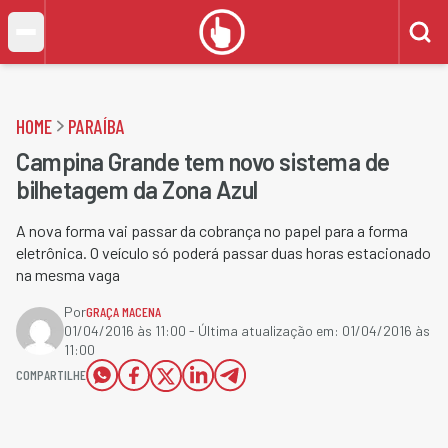
HOME
PARAÍBA
Campina Grande tem novo sistema de
bilhetagem da Zona Azul
A nova forma vai passar da cobrança no papel para a forma
eletrônica. O veículo só poderá passar duas horas estacionado
na mesma vaga
Por
GRAÇA MACENA
01/04/2016 às 11:00
- Última atualização em:
01/04/2016 às
11:00
COMPARTILHE