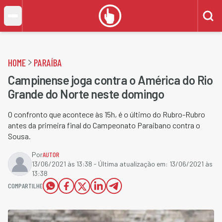
HOME
PARAÍBA
Campinense joga contra o América do Rio
Grande do Norte neste domingo
O confronto que acontece às 15h, é o último do Rubro-Rubro
antes da primeira final do Campeonato Paraibano contra o
Sousa.
Por
AUTOR
13/06/2021 às 13:38
- Última atualização em:
13/06/2021 às
13:38
COMPARTILHE