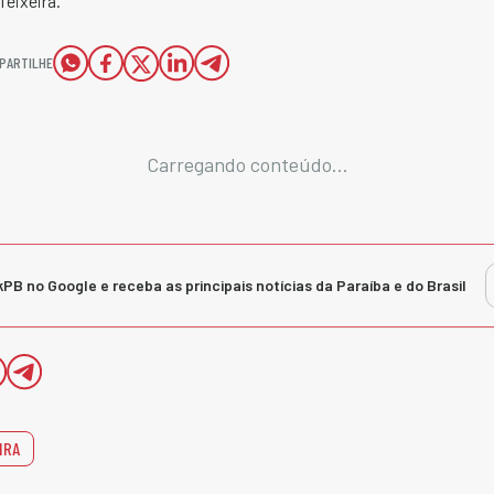
eixeira.
PARTILHE
Carregando conteúdo...
kPB no Google e receba as principais notícias da Paraíba e do Brasil
IRA