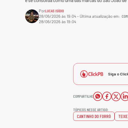
e se consolida como uma das marcas do São João de T
Por
LUCAS ISÍDIO
COM
28/06/2026 às 19:04
- Última atualização em:
28/06/2026 às 19:04
Siga o Clic
COMPARTILHE
TÓPICOS NESSE ARTIGO:
CANTINHO DO FORRÓ
TEIXE