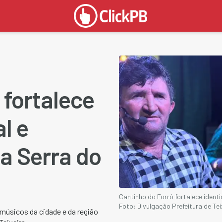
 fortalece
l e
da Serra do
Cantinho do Forró fortalece identid
Foto: Divulgação Prefeitura de Tei
 músicos da cidade e da região