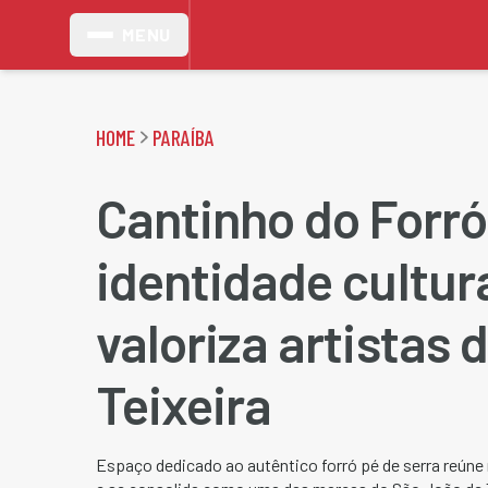
MENU
HOME
PARAÍBA
Cantinho do Forró
identidade cultura
valoriza artistas 
Teixeira
Espaço dedicado ao autêntico forró pé de serra reúne