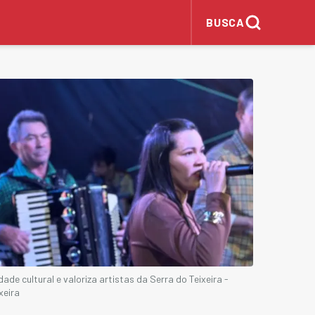
BUSCA
ade cultural e valoriza artistas da Serra do Teixeira -
xeira