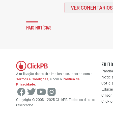
VER COMENTÁRIOS
MAIS NOTÍCIAS
EDITO
Paraíb
A utilização deste site implica o seu acordo com o
Notícia
Termos e Condições
, e com a
Política de
Cotidi
Privacidade
.
Educa
Clilson
Copyright © 2005 - 2025 ClickPB. Todos os direitos
Click 
reservados.