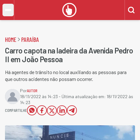
HOME
PARAÍBA
Carro capota na ladeira da Avenida Pedro
II em João Pessoa
Há agentes de trânsito no local auxiliando as pessoas para
que outros acidentes não possam ocorrer.
Por
AUTOR
18/11/2022 às 14:23
- Última atualização em:
18/11/2022 às
14:23
COMPARTILHE