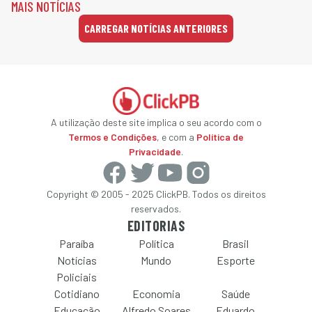
MAIS NOTÍCIAS
CARREGAR NOTÍCIAS ANTERIORES
A utilização deste site implica o seu acordo com o
Termos e Condições
, e com a
Política de
Privacidade
.
Copyright © 2005 - 2025 ClickPB. Todos os direitos
reservados.
EDITORIAS
Paraíba
Política
Brasil
Notícias
Mundo
Esporte
Policiais
Cotidiano
Economia
Saúde
Educação
Alfredo Soares
Eduardo