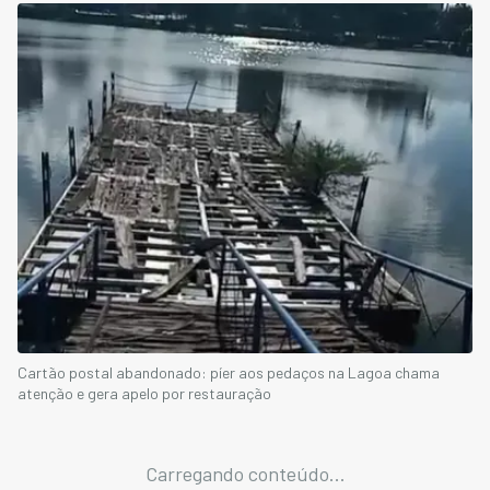
Cartão postal abandonado: píer aos pedaços na Lagoa chama
atenção e gera apelo por restauração
Carregando conteúdo...