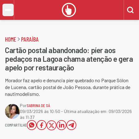
HOME
PARAÍBA
Cartão postal abandonado: píer aos
pedaços na Lagoa chama atenção e gera
apelo por restauração
Morador faz apelo e denuncia píer quebrado no Parque Sólon
de Lucena, cartão postal de João Pessoa, durante prática de
nautimodelismo.
Por
SABRINA DE SÁ
09/03/2026 às 10:50
- Última atualização em:
09/03/2026
às 11:37
COMPARTILHE