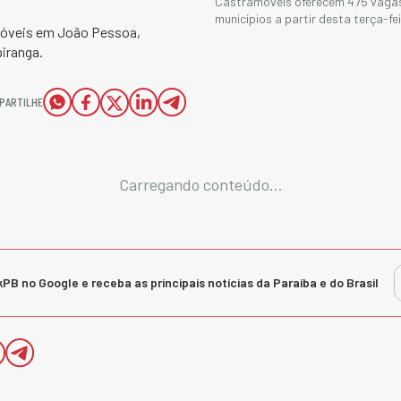
Castramóveis oferecem 475 vagas
municípios a partir desta terça-fei
móveis em João Pessoa,
iranga.
PARTILHE
Carregando conteúdo...
kPB no Google e receba as principais notícias da Paraíba e do Brasil