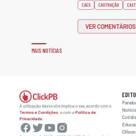
CAES
CASTRAÇÃO
CAST
VER COMENTÁRIOS
MAIS NOTÍCIAS
EDITO
Paraíb
A utilização deste site implica o seu acordo com o
Notícia
Termos e Condições
, e com a
Política de
Cotidi
Privacidade
.
Educa
Clilson