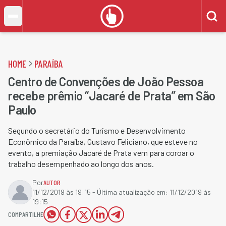
HOME
PARAÍBA
Centro de Convenções de João Pessoa
recebe prêmio “Jacaré de Prata” em São
Paulo
Segundo o secretário do Turismo e Desenvolvimento
Econômico da Paraíba, Gustavo Feliciano, que esteve no
evento, a premiação Jacaré de Prata vem para coroar o
trabalho desempenhado ao longo dos anos.
Por
AUTOR
11/12/2019 às 19:15
- Última atualização em:
11/12/2019 às
19:15
COMPARTILHE