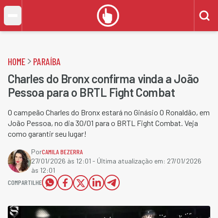
HOME
PARAÍBA
Charles do Bronx confirma vinda a João
Pessoa para o BRTL Fight Combat
O campeão Charles do Bronx estará no Ginásio O Ronaldão, em
João Pessoa, no dia 30/01 para o BRTL Fight Combat. Veja
como garantir seu lugar!
Por
CAMILA BEZERRA
27/01/2026 às 12:01
- Última atualização em:
27/01/2026
às 12:01
COMPARTILHE