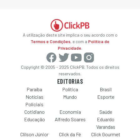
A utilização deste site implica o seu acordo com o
Termos e Condições
, e com a
Política de
Privacidade
.
Copyright © 2005 - 2025 ClickPB. Todos os direitos
reservados.
EDITORIAS
Paraíba
Política
Brasil
Notícias
Mundo
Esporte
Policiais
Cotidiano
Economia
Saúde
Educação
Alfredo Soares
Eduardo
Varandas
Clilson Júnior
Click da Fé
Click Gourmet