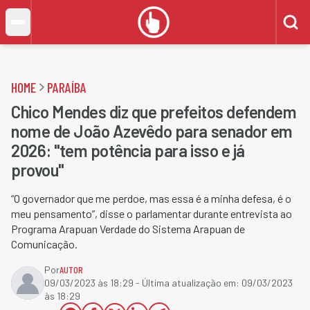
HOME
PARAÍBA
Chico Mendes diz que prefeitos defendem
nome de João Azevêdo para senador em
2026: "tem potência para isso e já
provou"
“O governador que me perdoe, mas essa é a minha defesa, é o
meu pensamento”, disse o parlamentar durante entrevista ao
Programa Arapuan Verdade do Sistema Arapuan de
Comunicação.
Por
AUTOR
09/03/2023 às 18:29
- Última atualização em:
09/03/2023
às 18:29