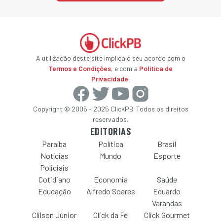
A utilização deste site implica o seu acordo com o
Termos e Condições
, e com a
Política de
Privacidade
.
Copyright © 2005 - 2025 ClickPB. Todos os direitos
reservados.
EDITORIAS
Paraíba
Política
Brasil
Notícias
Mundo
Esporte
Policiais
Cotidiano
Economia
Saúde
Educação
Alfredo Soares
Eduardo
Varandas
Clilson Júnior
Click da Fé
Click Gourmet