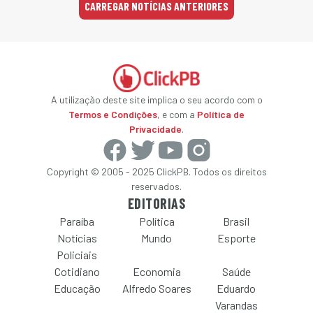
CARREGAR NOTÍCIAS ANTERIORES
A utilização deste site implica o seu acordo com o
Termos e Condições
, e com a
Política de
Privacidade
.
Copyright © 2005 - 2025 ClickPB. Todos os direitos
reservados.
EDITORIAS
Paraíba
Política
Brasil
Notícias
Mundo
Esporte
Policiais
Cotidiano
Economia
Saúde
Educação
Alfredo Soares
Eduardo
Varandas