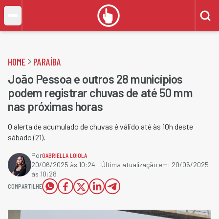
HOME
PARAÍBA
João Pessoa e outros 28 municípios
podem registrar chuvas de até 50 mm
nas próximas horas
O alerta de acumulado de chuvas é válido até às 10h deste
sábado (21).
Por
GABRIELLA LOIOLA
20/06/2025 às 10:24
- Última atualização em:
20/06/2025
às 10:28
COMPARTILHE