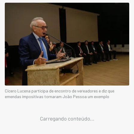
Cícero Lucena participa de encontro de vereadores e diz que
emendas impositivas tornaram João Pessoa um exemplo
Carregando conteúdo...