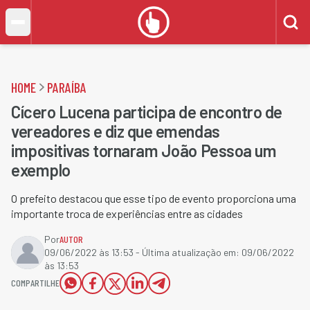
HOME
PARAÍBA
Cícero Lucena participa de encontro de
vereadores e diz que emendas
impositivas tornaram João Pessoa um
exemplo
O prefeito destacou que esse tipo de evento proporciona uma
importante troca de experiências entre as cidades
Por
AUTOR
09/06/2022 às 13:53
- Última atualização em:
09/06/2022
às 13:53
COMPARTILHE