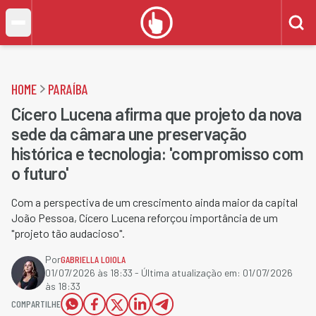
HOME
PARAÍBA
Cícero Lucena afirma que projeto da nova
sede da câmara une preservação
histórica e tecnologia: 'compromisso com
o futuro'
Com a perspectiva de um crescimento ainda maior da capital
João Pessoa, Cícero Lucena reforçou importância de um
"projeto tão audacioso".
Por
GABRIELLA LOIOLA
01/07/2026 às 18:33
- Última atualização em:
01/07/2026
às 18:33
COMPARTILHE