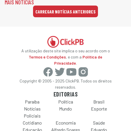
MAIS NOTÍCIAS
CARREGAR NOTÍCIAS ANTERIORES
A utilização deste site implica o seu acordo com o
Termos e Condições
, e com a
Política de
Privacidade
.
Copyright © 2005 - 2025 ClickPB. Todos os direitos
reservados.
EDITORIAS
Paraíba
Política
Brasil
Notícias
Mundo
Esporte
Policiais
Cotidiano
Economia
Saúde
Educação
Alfredo Soares
Eduardo