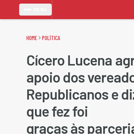
MENU
HOME
POLÍTICA
Cícero Lucena ag
apoio dos veread
Republicanos e di
que fez foi
graças às parceri