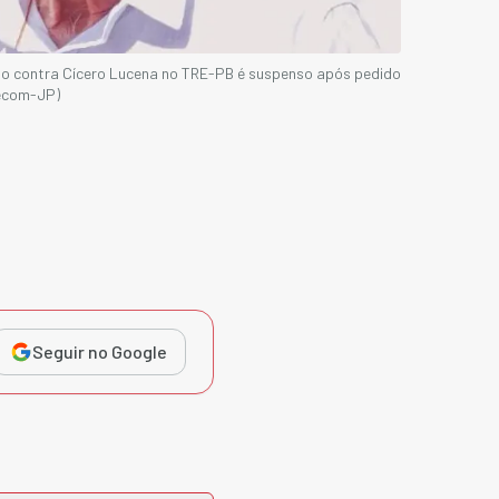
ão contra Cícero Lucena no TRE-PB é suspenso após pedido
Secom-JP)
Seguir no Google