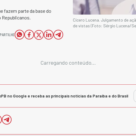
ue fazem parte da base do
o Republicanos.
Cícero Lucena. Julgamento de aç
de vistas (Foto: Sérgio Lucena/
PARTILHE
Carregando conteúdo...
kPB no Google e receba as principais notícias da Paraíba e do Brasil