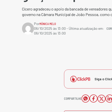
Cícero agradeceu o apoio da bancada de vereadores q
governo na Câmara Municipal de João Pessoa, como 
Por
MÔNICA MELO
COM
06/10/2025 às 13:00
- Última atualização em:
06/10/2025 às 13:00
Siga o Clic
COMPARTILHE