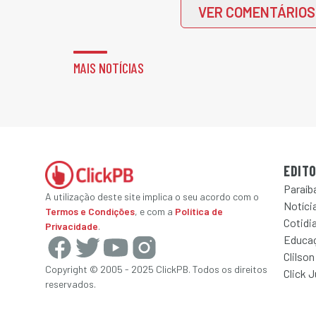
VER COMENTÁRIOS
MAIS NOTÍCIAS
EDITO
Paraíb
A utilização deste site implica o seu acordo com o
Notícia
Termos e Condições
, e com a
Política de
Cotidi
Privacidade
.
Educa
Clilson
Copyright © 2005 - 2025 ClickPB. Todos os direitos
Click 
reservados.