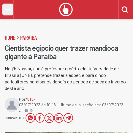
HOME
PARAÍBA
Cientista egípcio quer trazer mandioca
gigante à Paraíba
Nagib Nassar, que é professor emérito da Universidade de
Brasília (UNB), pretende trazer a espécie para cinco
agricultores paraibanos depois do período de seca do inverno
deste ano.
Por
AUTOR
03/07/2023 às 19:18
- Última atualização em:
03/07/2023
às 19:18
COMPARTILHE