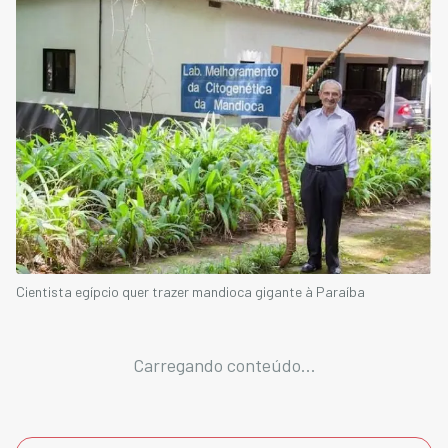
Cientista egípcio quer trazer mandioca gigante à Paraíba
Carregando conteúdo...