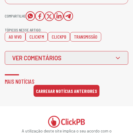
COMPARTILHE
TÓPICOS NESSE ARTIGO:
AO VIVO
CLICKFM
CLICKPB
TRANSMISSÃO
VER COMENTÁRIOS
MAIS NOTÍCIAS
CARREGAR NOTÍCIAS ANTERIORES
A utilização deste site implica o seu acordo com o