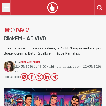
HOME
PARAÍBA
ClickFM - AO VIVO
Exibido de segunda a sexta-feira, o ClickFM é apresentado por
Buggy Jurema, Beto Rabello e Philippe Ramalho.
Por
CAMILA BEZERRA
22/05/2026 às 18:00
- Última atualização em:
22/05/2026
às 18:01
COMPARTILHE