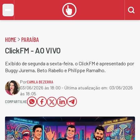
HOME
PARAÍBA
ClickFM - AO VIVO
Exibido de segunda a sexta-feira, o ClickFM é apresentado por
Buggy Jurema, Beto Rabello e Philippe Ramalho.
Por
CAMILA BEZERRA
03/06/2026 às 18:00
- Última atualização em:
03/06/2026
às 18:05
COMPARTILHE