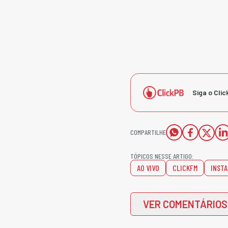
Siga o Clic
COMPARTILHE
TÓPICOS NESSE ARTIGO:
AO VIVO
CLICKFM
INST
VER COMENTÁRIOS