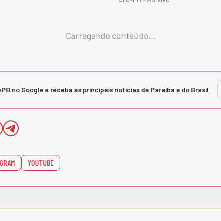
Carregando conteúdo...
kPB no Google e receba as principais notícias da Paraíba e do Brasil
AGRAM
YOUTUBE