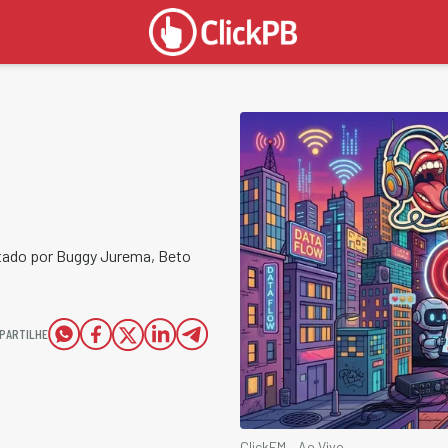
ntado por Buggy Jurema, Beto
PARTILHE
ClickFM – Ao Vivo