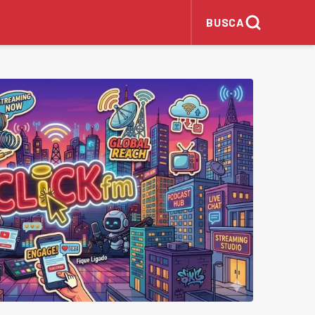
BUSCA