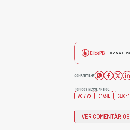
Siga o Clic
COMPARTILHE
TÓPICOS NESSE ARTIGO:
AO VIVO
BRASIL
CLICKF
VER COMENTÁRIOS