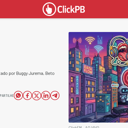
ntado por Buggy Jurema, Beto
PARTILHE
ClickFM – AO VIVO