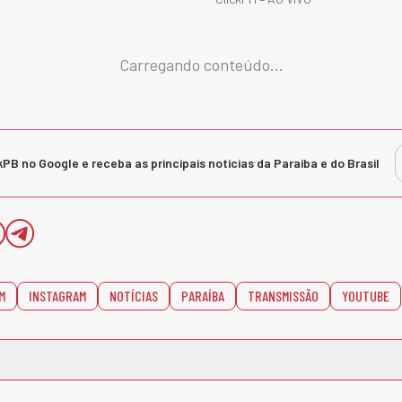
Carregando conteúdo...
kPB no Google e receba as principais notícias da Paraíba e do Brasil
M
INSTAGRAM
NOTÍCIAS
PARAÍBA
TRANSMISSÃO
YOUTUBE